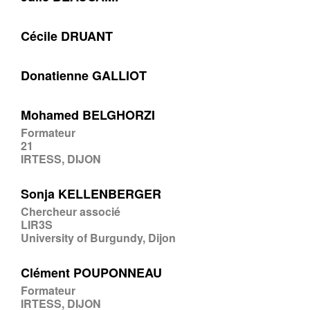
Cécile DRUANT
Donatienne GALLIOT
Mohamed BELGHORZI
Formateur
21
IRTESS, DIJON
Sonja KELLENBERGER
Chercheur associé
LIR3S
University of Burgundy, Dijon
Clément POUPONNEAU
Formateur
IRTESS, DIJON